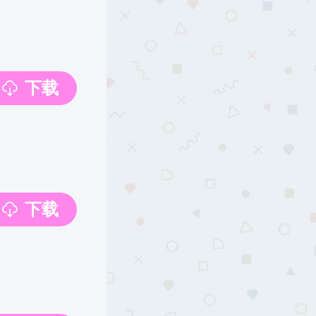
在点球大战中以4：2的比分战胜文法学院，勇夺冠军。