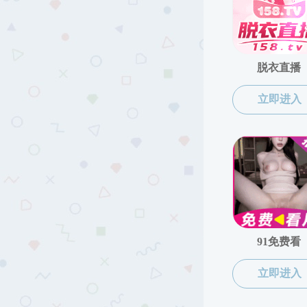
研究生教育
党建专栏
党建动态
支部设置
样板支部
学生工作
通知公告
团学活动
班主任
招生就业
本科生招生
研究生招生
毕业生就业
科学研究
学术团队
科技成果
科研进展
校友之家
历届班主任
历届本科生
历届研究生
历届博士生